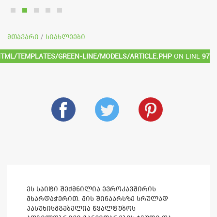
მთავარი
სიახლეები
/
html/templates/green-line/models/article.php
on line
97
ეს საიტი შექმნილია ევროკავშირის
მხარდაჭერით. მის შინაარსზე სრულად
პასუხისმგებელია წყალტუბოს