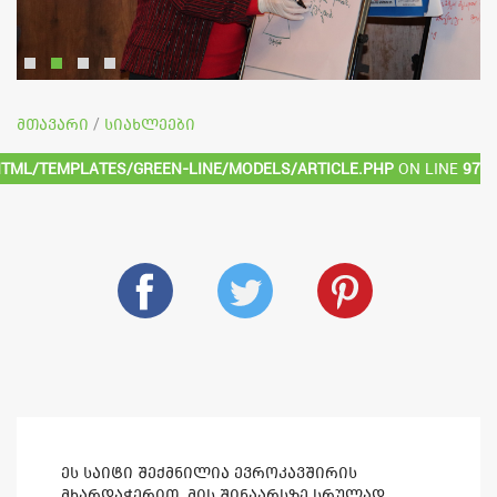
მთავარი
სიახლეები
/
html/templates/green-line/models/article.php
on line
97
ეს საიტი შექმნილია ევროკავშირის
მხარდაჭერით. მის შინაარსზე სრულად