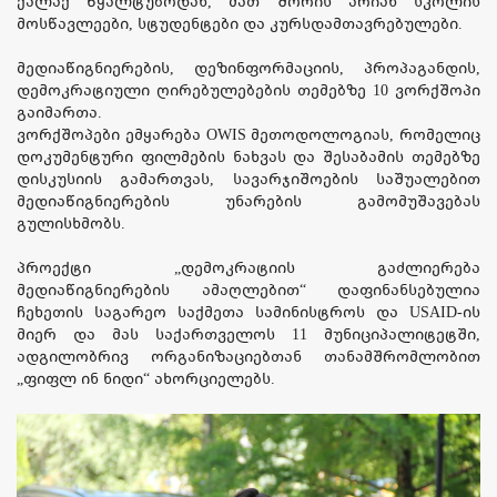
ქალაქ წყალტუბოდან, მათ შორის არიან სკოლის
მოსწავლეები, სტუდენტები და კურსდამთავრებულები.
მედიაწიგნიერების, დეზინფორმაციის, პროპაგანდის,
დემოკრატიული ღირებულებების თემებზე 10 ვორქშოპი
გაიმართა.
ვორქშოპები ემყარება OWIS მეთოდოლოგიას, რომელიც
დოკუმენტური ფილმების ნახვას და შესაბამის თემებზე
დისკუსიის გამართვას, სავარჯიშოების საშუალებით
მედიაწიგნიერების უნარების გამომუშავებას
გულისხმობს.
პროექტი „დემოკრატიის გაძლიერება
მედიაწიგნიერების ამაღლებით“ დაფინანსებულია
ჩეხეთის საგარეო საქმეთა სამინისტროს და USAID-ის
მიერ და მას საქართველოს 11 მუნიციპალიტეტში,
ადგილობრივ ორგანიზაციებთან თანამშრომლობით
„ფიფლ ინ ნიდი“ ახორციელებს.