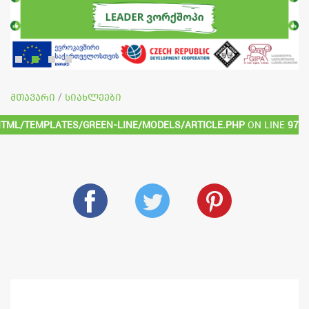
მთავარი
სიახლეები
/
html/templates/green-line/models/article.php
on line
97