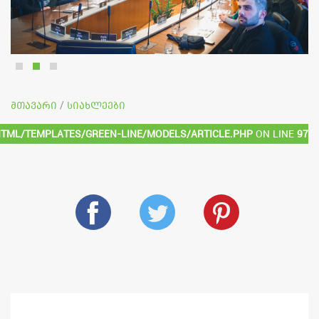
მთავარი
სიახლეები
/
html/templates/green-line/models/article.php
on line
97