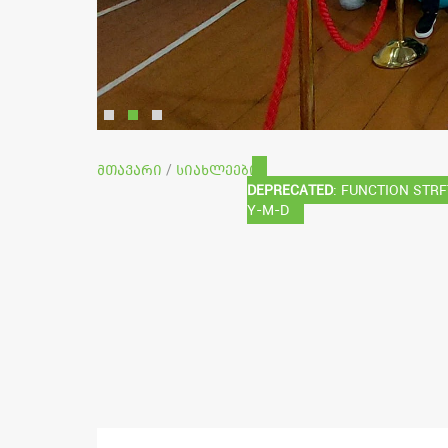
მთავარი
სიახლეები
/
Deprecated
: Function strf
Y-m-d