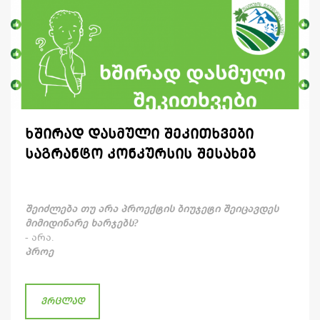
ხშირად დასმული შეკითხვები
საგრანტო კონკურსის შესახებ
შეიძლება თუ არა პროექტის ბიუჯეტი შეიცავდეს
მიმიდინარე ხარჯებს?
- არა.
პროე
ვრცლად