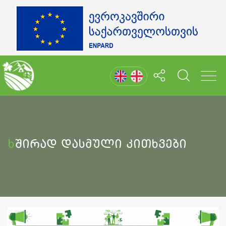
Ხშირად Დასმული Კითხვები