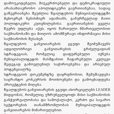
დამოუკიდებელი, მიუკერძოებელი და დემოკრატიული
არასამთავრობო აპოლიტიკური გაერთიანებაა, სადაც
გაწევრიანება შეუძლია წყალტუბოს მუნიციპალიტეტში
მცხოვრებ ნებისმიერ ადამიანს, განურჩევლად მათი
პოლიტიკური კუთვნილებისა. გაერთიანების ყველა
წევრს უფლება აქვს, იყოს ჩართული მმართველობით
საქმიანობაში და მიიღოს ამომწურავი ინფორმაცია მისი
საქმიანობის შესახებ.
წყალტუბოს განვითარების ჯგუფი შეიმუშავებს
ადგილობრივი განვითარების გრძელვადიან
სტრატეგიას, რომელიც დაფუძნებული იქნება
მუნიციპალიტეტის მასშტაბით ჩატარებული კვლევი
შედეგად გამოვლენილ საჭიროებებსა და არსებულ
პოტენციალზე.
სტრატეგიის დოკუმენტზე დაყრდნობით, შემუშავდება
საგრანტო კონკურსის მოთხოვნები და გამოცხადდება
პროექტების მიღება.
წყალტუბოს განვითარების ჯგუფი ახორციელებს LEADER
მიდგომას, რომელიც უზრუნველყოფს მისი საქმიანობის
განჭვირვალობასა და სამოქალაქო, კერძო და საჯარო
სექტორების თანამშრომლობას მუნიციპალიტეტის
განვითარების მიმართულებით.