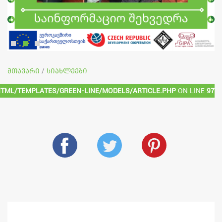
მთავარი
სიახლეები
/
html/templates/green-line/models/article.php
on line
97